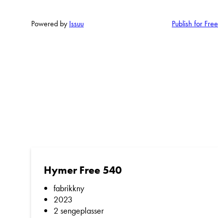
Powered by
Issuu
Publish for Free
Hymer Free 540
fabrikkny
2023
2 sengeplasser