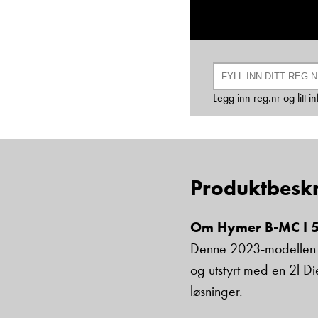
Legg inn reg.nr og litt 
Produktbeskr
Om Hymer B-MC I 
Denne 2023-modellen fr
og utstyrt med en 2l D
løsninger.