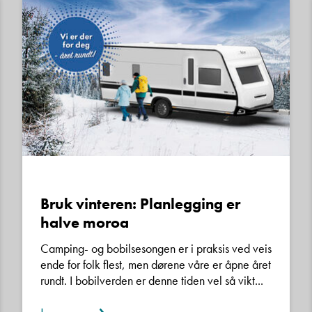
Bruk vinteren: Planlegging er
halve moroa
Camping- og bobilsesongen er i praksis ved veis
ende for folk flest, men dørene våre er åpne året
rundt. I bobilverden er denne tiden vel så vikt...