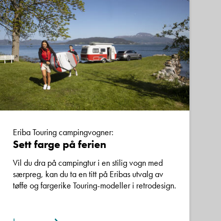
Eriba Touring campingvogner:
Sett farge på ferien
Vil du dra på campingtur i en stilig vogn med
særpreg, kan du ta en titt på Eribas utvalg av
tøffe og fargerike Touring-modeller i retrodesign.