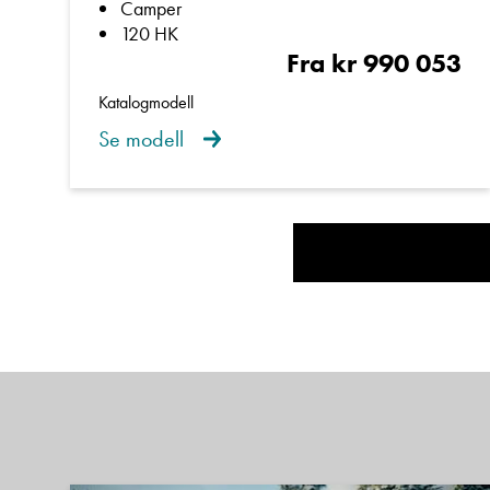
Camper
120 HK
Fra kr 990 053
Katalogmodell
Se modell