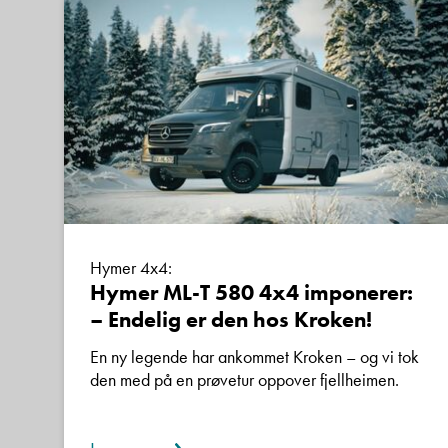
Hymer 4x4:
Hymer ML-T 580 4x4 imponerer:
– Endelig er den hos Kroken!
En ny legende har ankommet Kroken – og vi tok
den med på en prøvetur oppover fjellheimen.