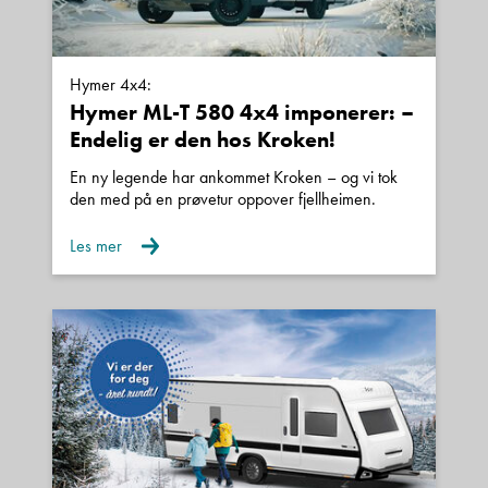
Hymer 4x4:
Hymer ML-T 580 4x4 imponerer: –
Endelig er den hos Kroken!
En ny legende har ankommet Kroken – og vi tok
den med på en prøvetur oppover fjellheimen.
Les mer