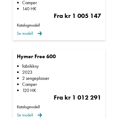
Camper
140 HK
Fra kr 1 005 147
Katalogmodell
Se modell
Hymer Free 600
fabrikkny
2023
2 sengeplasser
Camper
120 HK
Fra kr 1 012 291
Katalogmodell
Se modell