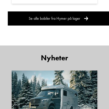
Se alle bobiler fra Hymer på lager
Nyheter