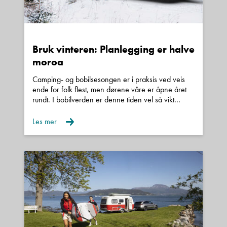
Bruk vinteren: Planlegging er halve
moroa
Camping- og bobilsesongen er i praksis ved veis
ende for folk flest, men dørene våre er åpne året
rundt. I bobilverden er denne tiden vel så vikt...
Les mer