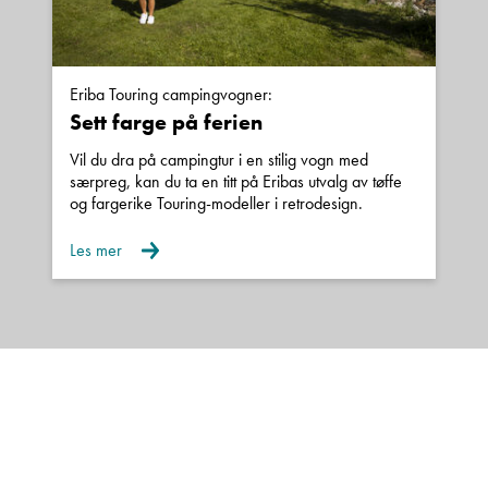
Eriba Touring campingvogner:
Sett farge på ferien
Vil du dra på campingtur i en stilig vogn med
særpreg, kan du ta en titt på Eribas utvalg av tøffe
og fargerike Touring-modeller i retrodesign.
Les mer