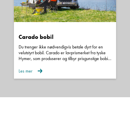
Carado bobil
Du trenger ikke nødvendigvis betale dyrt for en
velutstyrt bobil. Carado er lavprismerket fra tyske
Hymer, som produserer og tilbyr prisgunstige bobi...
Les mer