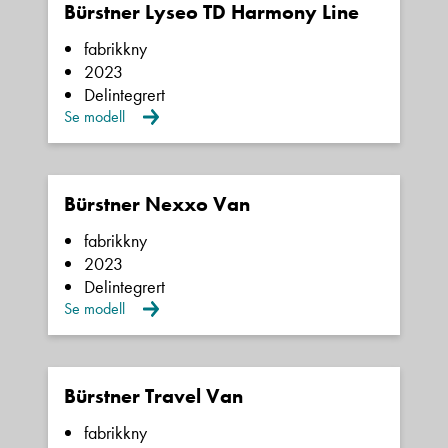
Bürstner Lyseo TD Harmony Line
fabrikkny
2023
Delintegrert
Se modell
Bürstner Nexxo Van
fabrikkny
2023
Delintegrert
Se modell
Bürstner Travel Van
fabrikkny