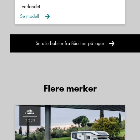
Tverlandet
Se modell
Se alle bobiler fra Bürstner på lager
Flere merker