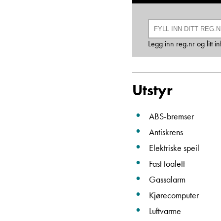
Legg inn reg.nr og litt 
Utstyr
ABS-bremser
Antiskrens
Elektriske speil
Fast toalett
Gassalarm
Kjørecomputer
Luftvarme