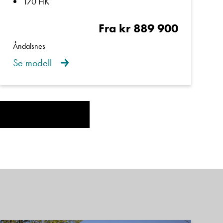
170 HK
Fra kr 889 900
Åndalsnes
Se modell