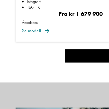
Integrert
160 HK
Fra kr 1 679 900
Åndalsnes
Se modell