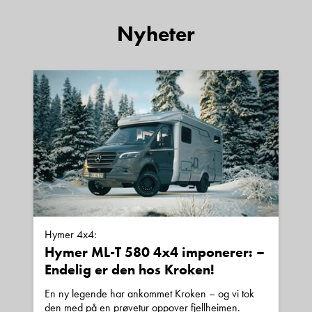
Kontakt avdeling
Nyheter
Hymer 4x4:
Hymer ML-T 580 4x4 imponerer: –
Endelig er den hos Kroken!
En ny legende har ankommet Kroken – og vi tok
den med på en prøvetur oppover fjellheimen.