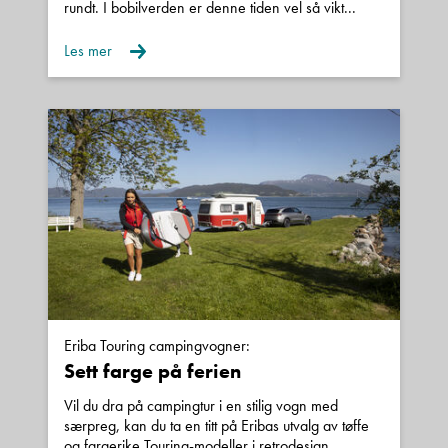
rundt. I bobilverden er denne tiden vel så vikt...
Les mer
Eriba Touring campingvogner:
Sett farge på ferien
Vil du dra på campingtur i en stilig vogn med
særpreg, kan du ta en titt på Eribas utvalg av tøffe
og fargerike Touring-modeller i retrodesign.