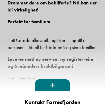
Drømmer dere om bobilferie? Nå kan det
bli virkelighet!
Perfekt for familien:
Flott Carado alkovebil, registrert til opptil 6
personer – ideell for både små og store familier.
Leveres med ny service, ny registerreim
og 6 måneders bruktbilgaranti
Her finner dere:
Kontakt Førresfjorden