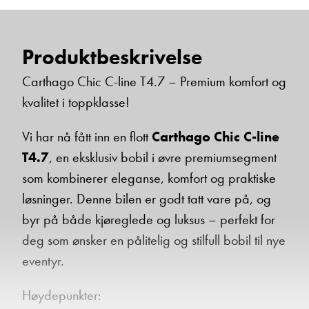
Produktbeskrivelse
Carthago Chic C-line T4.7 – Premium komfort og
kvalitet i toppklasse!
Vi har nå fått inn en flott
Carthago Chic C-line
T4.7
, en eksklusiv bobil i øvre premiumsegment
som kombinerer eleganse, komfort og praktiske
løsninger. Denne bilen er godt tatt vare på, og
byr på både kjøreglede og luksus – perfekt for
deg som ønsker en pålitelig og stilfull bobil til nye
eventyr.
Høydepunkter: