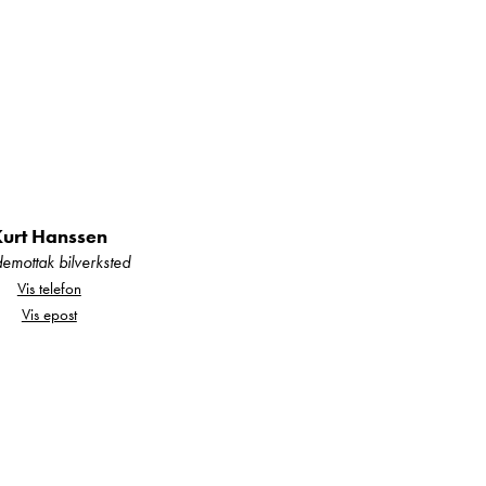
Kurt Hanssen
emottak bilverksted
Vis telefon
Vis epost