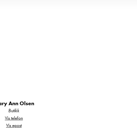
ry Ann Olsen
Butikk
Vis telefon
Vis epost