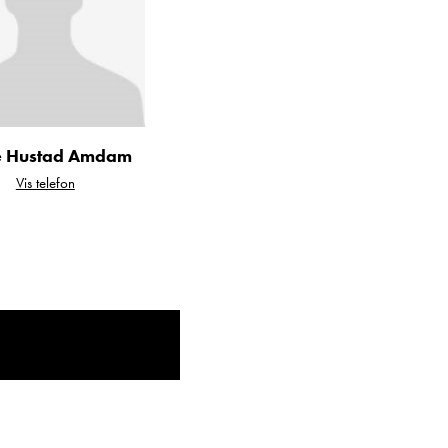
abel madrass.
 Hustad Amdam
Vis telefon