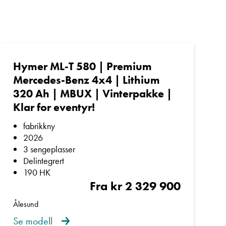
fekt for norske vintre.
Hymer ML-T 580 | Premium
Mercedes-Benz 4x4 | Lithium
320 Ah | MBUX | Vinterpakke |
Klar for eventyr!
fabrikkny
2026
3 sengeplasser
Delintegrert
190 HK
Fra kr 2 329 900
Ålesund
Se modell