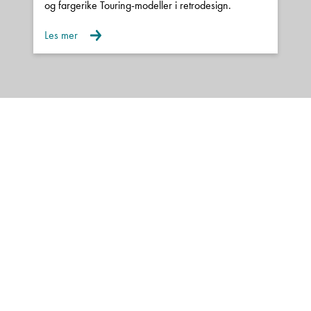
og fargerike Touring-modeller i retrodesign.
Les mer