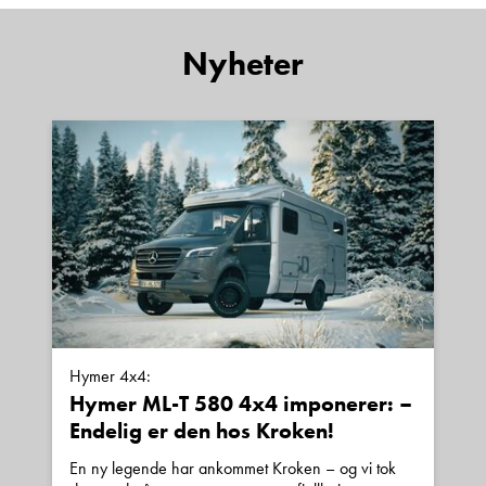
Kontakt avdeling
Nyheter
Hymer 4x4:
Hymer ML-T 580 4x4 imponerer: –
Endelig er den hos Kroken!
En ny legende har ankommet Kroken – og vi tok