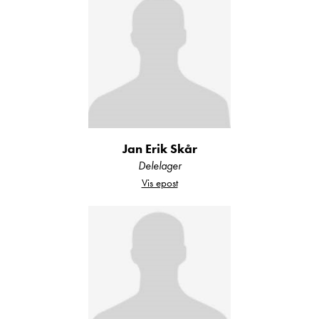
Jan Erik Skår
Delelager
Vis epost