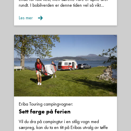
rundt. I bobilverden er denne tiden vel så vikt...
Les mer
Eriba Touring campingvogner:
Sett farge på ferien
Vil du dra på campingtur i en stilig vogn med
særpreg, kan du ta en titt på Eribas utvalg av tøffe