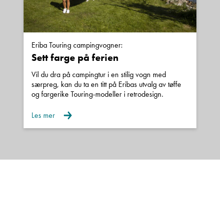
Eriba Touring campingvogner:
Sett farge på ferien
Vil du dra på campingtur i en stilig vogn med
særpreg, kan du ta en titt på Eribas utvalg av tøffe
og fargerike Touring-modeller i retrodesign.
Les mer