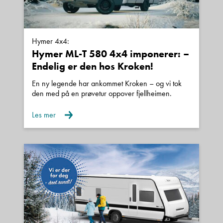
Hymer 4x4:
Hymer ML-T 580 4x4 imponerer: –
Endelig er den hos Kroken!
En ny legende har ankommet Kroken – og vi tok
den med på en prøvetur oppover fjellheimen.
Les mer