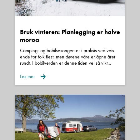
Bruk vinteren: Planlegging er halve
moroa
Camping- og bobilsesongen er i praksis ved veis
ende for folk flest, men dørene våre er åpne året
rundt. I bobilverden er denne tiden vel så vikt...
Les mer