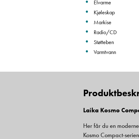
Elvarme
Kjøleskap
Markise
Radio/CD
Støtteben
Varmtvann
Produktbeskr
Laika Kosmo Compac
Her får du en moderne o
Kosmo Compact-serien k