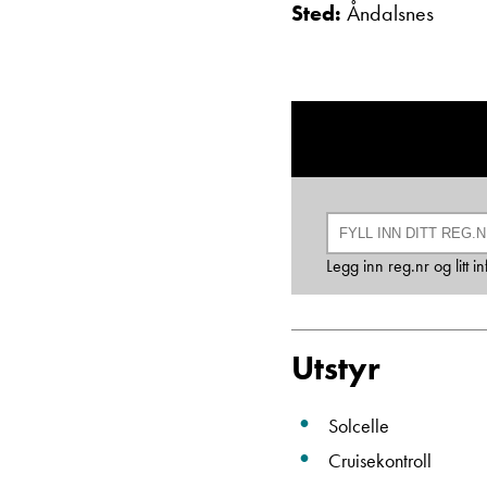
Sted:
Åndalsnes
Legg inn reg.nr og litt 
Utstyr
Solcelle
Cruisekontroll