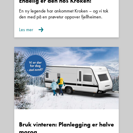
Endelig er den hos Kroken!
En ny legende har ankommet Kroken – og vi tok
den med på en prøvetur oppover fjellheimen.
Les mer
Bruk vinteren: Planlegging er halve
moroa