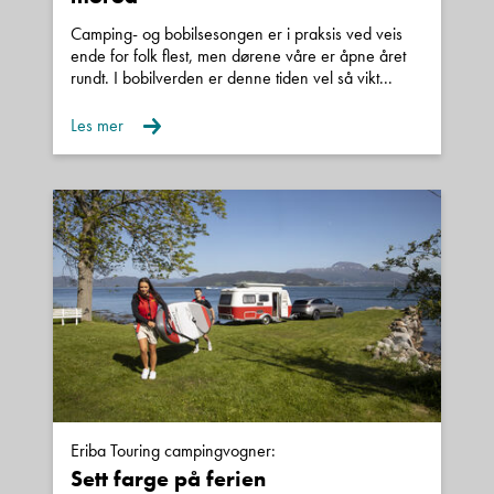
Camping- og bobilsesongen er i praksis ved veis
ende for folk flest, men dørene våre er åpne året
rundt. I bobilverden er denne tiden vel så vikt...
Les mer
Eriba Touring campingvogner:
Sett farge på ferien