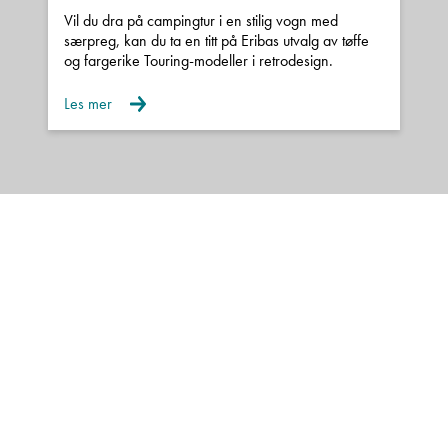
Vil du dra på campingtur i en stilig vogn med
særpreg, kan du ta en titt på Eribas utvalg av tøffe
og fargerike Touring-modeller i retrodesign.
Les mer