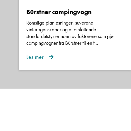
Bürstner campingvogn
Romslige planløsninger, suverene
vinteregenskaper og et omfattende
standardutstyr er noen av faktorene som gjør
campingvogner fra Bürstner til en f...
Les mer