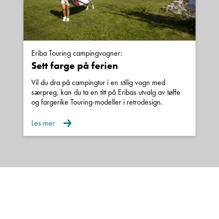
Eriba Touring campingvogner:
Sett farge på ferien
Vil du dra på campingtur i en stilig vogn med
særpreg, kan du ta en titt på Eribas utvalg av tøffe
og fargerike Touring-modeller i retrodesign.
Les mer