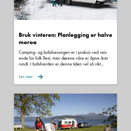
Bruk vinteren: Planlegging er halve
moroa
Camping- og bobilsesongen er i praksis ved veis
ende for folk flest, men dørene våre er åpne året
rundt. I bobilverden er denne tiden vel så vikt...
Les mer