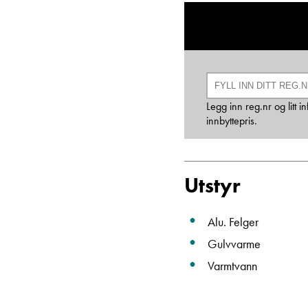
Legg inn reg.nr og litt
innbyttepris.
Utstyr
Alu. Felger
Gulvvarme
Varmtvann