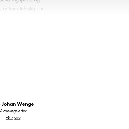
automatisk stigtrinn
e Johan Wenge
Avdelingsleder
Vis epost