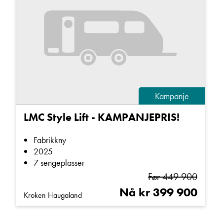
Kampanje
LMC Style Lift - KAMPANJEPRIS!
Fabrikkny
2025
7 sengeplasser
Før 449 900
Nå kr 399 900
Kroken Haugaland