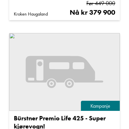
Før 449 000
Nå kr 379 900
Kroken Haugaland
Kampanje
Bürstner Premio Life 425 - Super
kjørevogn!