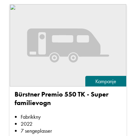
Kampanje
Bürstner Premio 550 TK - Super
familievogn
Fabrikkny
2022
7 sengeplasser