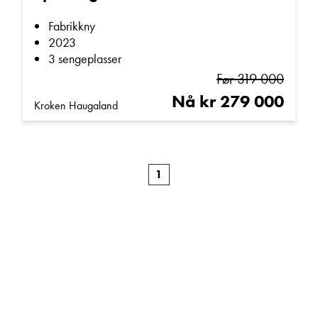
Fabrikkny
2023
3 sengeplasser
Før 319 000
Nå kr 279 000
Kroken Haugaland
1